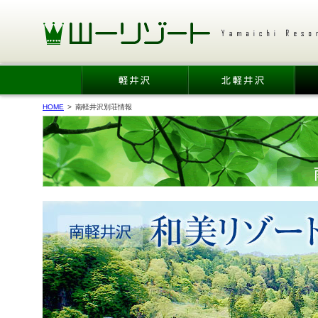
HOME
>
南軽井沢別荘情報