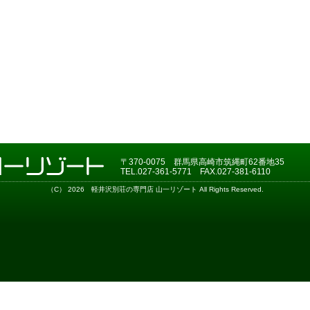
〒370-0075 群馬県高崎市筑縄町62番地35
TEL.027-361-5771 FAX.027-381-6110
（C） 2026
軽井沢別荘の専門店
山一リゾート All Rights Reserved.